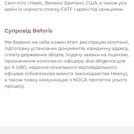
Сент-Кітс і Невіс, Великої Британії, США, а також усіх
країн із чорного списку FATF і країн під санкціями.
Супровід Beforis
Ми беремо на себе кожен етап: реєстрацію компанії,
підготовку установчих документів, юридичну адресу,
сплату державних зборів, подачу заявки на ліцензію,
призначення комплаєнс-офіцера, due diligence для
до 4 UBO, надання локального відповідального
офіцера (обов'язкова вимога законодавства Невісу),
а також повну комунікацію з NOGA протягом усього
процесу.