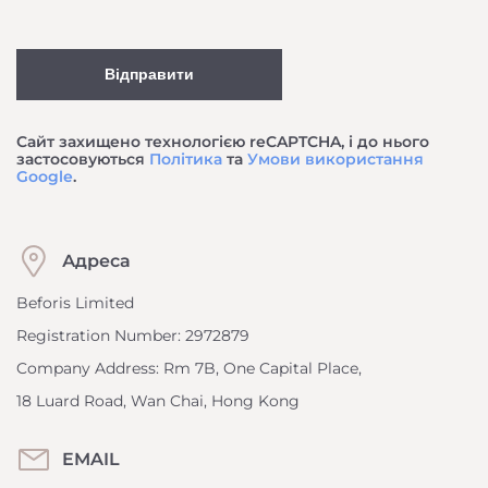
Відправити
Сайт захищено технологією reCAPTCHA, і до нього
застосовуються
Політика
та
Умови використання
Google
.
Адреса
Beforis Limited
Registration Number: 2972879
Company Address: Rm 7B, One Capital Place,
18 Luard Road, Wan Chai, Hong Kong
EMAIL