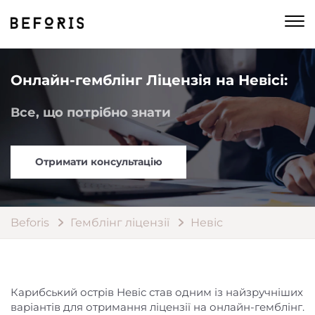
Онлайн-гемблінг Ліцензія на Невісі:
Все, що потрібно знати
Отримати консультацію
Beforis
Гемблінг ліцензії
Невіс
Карибський острів Невіс став одним із найзручніших
варіантів для отримання ліцензії на онлайн-гемблінг.