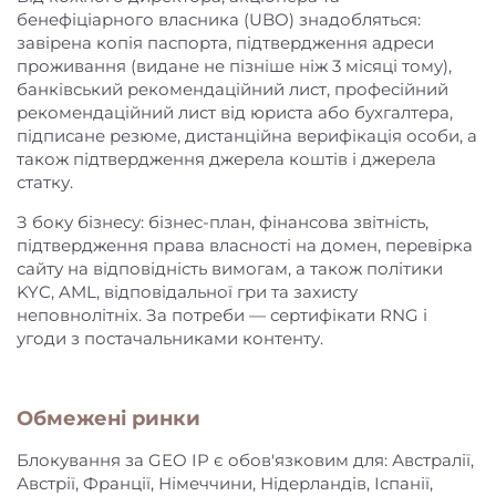
бенефіціарного власника (UBO) знадобляться:
завірена копія паспорта, підтвердження адреси
проживання (видане не пізніше ніж 3 місяці тому),
банківський рекомендаційний лист, професійний
рекомендаційний лист від юриста або бухгалтера,
підписане резюме, дистанційна верифікація особи, а
також підтвердження джерела коштів і джерела
статку.
З боку бізнесу: бізнес-план, фінансова звітність,
підтвердження права власності на домен, перевірка
сайту на відповідність вимогам, а також політики
KYC, AML, відповідальної гри та захисту
неповнолітніх. За потреби — сертифікати RNG і
угоди з постачальниками контенту.
Обмежені ринки
Блокування за GEO IP є обов'язковим для: Австралії,
Австрії, Франції, Німеччини, Нідерландів, Іспанії,