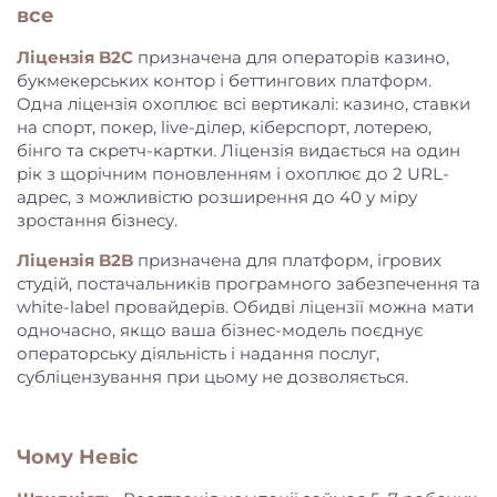
все
Ліцензія B2C
призначена для операторів казино,
букмекерських контор і беттингових платформ.
Одна ліцензія охоплює всі вертикалі: казино, ставки
на спорт, покер, live-ділер, кіберспорт, лотерею,
бінго та скретч-картки. Ліцензія видається на один
рік з щорічним поновленням і охоплює до 2 URL-
адрес, з можливістю розширення до 40 у міру
зростання бізнесу.
Ліцензія B2B
призначена для платформ, ігрових
студій, постачальників програмного забезпечення та
white-label провайдерів. Обидві ліцензії можна мати
одночасно, якщо ваша бізнес-модель поєднує
операторську діяльність і надання послуг,
субліцензування при цьому не дозволяється.
Чому Невіс