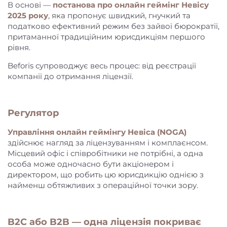
В основі —
постанова про онлайн геймінг Невісу
2025 року
, яка пропонує швидкий, гнучкий та
податково ефективний режим без зайвої бюрократії,
притаманної традиційним юрисдикціям першого
рівня.
Beforis супроводжує весь процес: від реєстрації
компанії до отримання ліцензії.
Регулятор
Управління онлайн геймінгу Невіса (NOGA)
здійснює нагляд за ліцензуванням і комплаєнсом.
Місцевий офіс і співробітники не потрібні, а одна
особа може одночасно бути акціонером і
директором, що робить цю юрисдикцію однією з
найменш обтяжливих з операційної точки зору.
B2C або B2B — одна ліцензія покриває