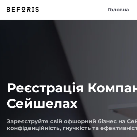
Головна
Реєстрація Компан
Сейшелах
Зареєструйте свій офшорний бізнес на Се
конфіденційність, гнучкість та ефективніс