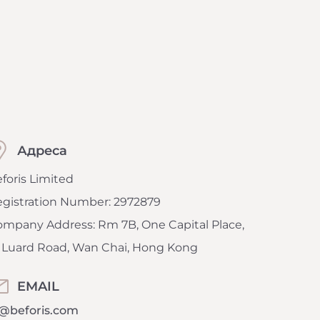
Адреса
foris Limited
gistration Number: 2972879
mpany Address: Rm 7B, One Capital Place,
 Luard Road, Wan Chai, Hong Kong
EMAIL
i@beforis.com