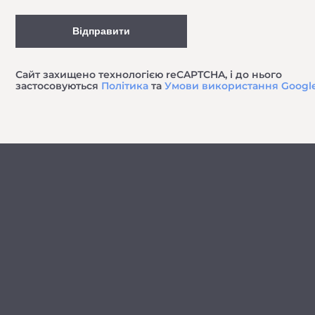
Відправити
Сайт захищено технологією reCAPTCHA, і до нього
застосовуються
Політика
та
Умови використання Googl