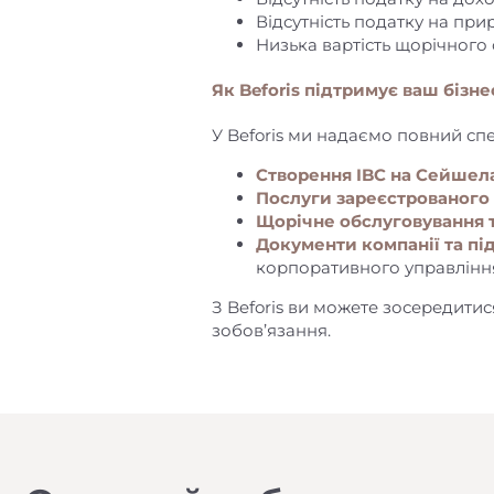
Відсутність податку на прир
Низька вартість щорічного
Як Beforis підтримує ваш бізн
У Beforis ми надаємо повний спе
Створення IBC на Сейшел
Послуги зареєстрованого 
Щорічне обслуговування 
Документи компанії та п
корпоративного управлінн
З Beforis ви можете зосередитис
зобов’язання.