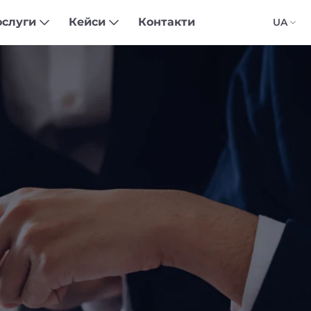
ослуги
Кейси
Контакти
UA