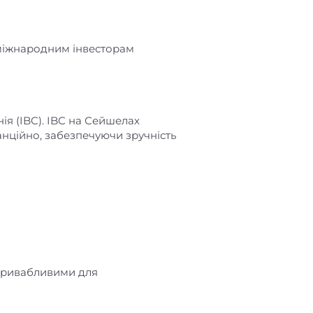
 міжнародним інвесторам
 (IBC). IBC на Сейшелах
нційно, забезпечуючи зручність
привабливими для