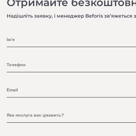
Отримайте безкоштовн
Надішліть заявку, і менеджер Beforis звʼяжеться 