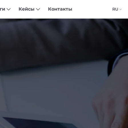
уги
Кейсы
Контакты
RU