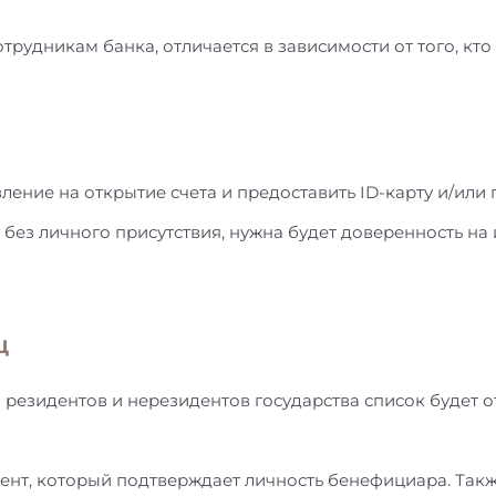
рудникам банка, отличается в зависимости от того, кто 
ление на открытие счета и предоставить ID-карту и/или 
 без личного присутствия, нужна будет доверенность на и
ц
я резидентов и нерезидентов государства список будет о
ент, который подтверждает личность бенефициара. Такж