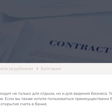
ета за рубежом
Болгария
одит не только для отдыха, но и для ведения бизнеса. Те,
не. Если вы также хотите пользоваться преимуществами
 открытия счета в банке.