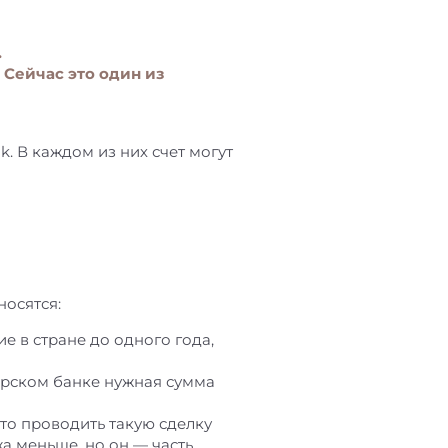
.
. Сейчас это один из
nk. В каждом из них счет могут
носятся:
 в стране до одного года,
гарском банке нужная сумма
то проводить такую сделку
а меньше, но он — часть