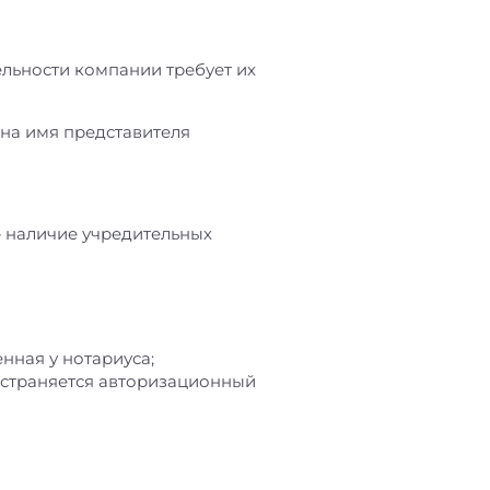
ельности компании требует их
 на имя представителя
 наличие учредительных
нная у нотариуса;
остраняется авторизационный