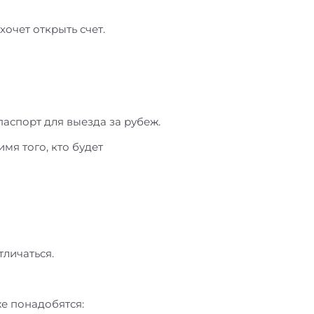
хочет открыть счет.
паспорт для выезда за рубеж.
мя того, кто будет
тличаться.
е понадобятся: