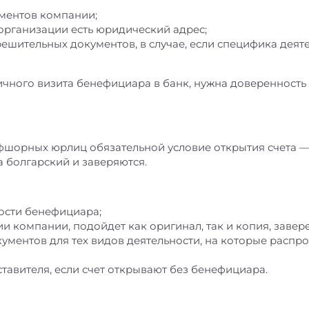
ментов компании;
 организации есть юридический адрес;
ешительных документов, в случае, если специфика деят
личного визита бенефициара в банк, нужна доверенность
фшорных юрлиц обязательной условие открытия счета —
 болгарский и заверяются.
ости бенефициара;
и компании, подойдет как оригинал, так и копия, завере
ументов для тех видов деятельности, на которые распр
тавителя, если счет открывают без бенефициара.