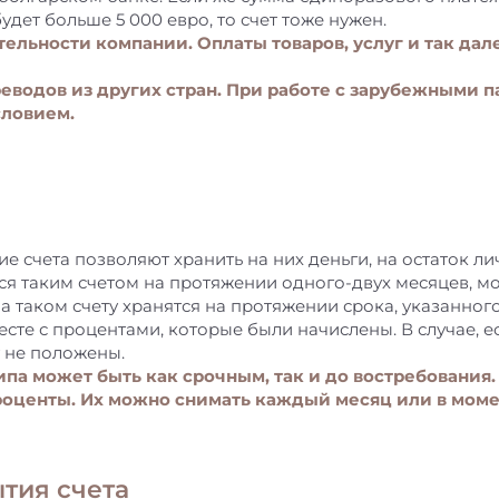
дет больше 5 000 евро, то счет тоже нужен.
ельности компании. Оплаты товаров, услуг и так дал
водов из других стран. При работе с зарубежными п
словием.
ие счета позволяют хранить на них деньги, на остаток л
ся таким счетом на протяжении одного-двух месяцев, м
а таком счету хранятся на протяжении срока, указанного
есте с процентами, которые были начислены. В случае, е
 не положены.
ипа может быть как срочным, так и до востребования.
роценты. Их можно снимать каждый месяц или в моме
тия счета