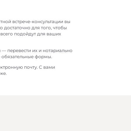
тной встрече-консультации вы
го достаточно для того, чтобы
всего подойдут для ваших
 — перевести их и нотариально
е обязательные формы.
ектронную почту. С вами
ке.