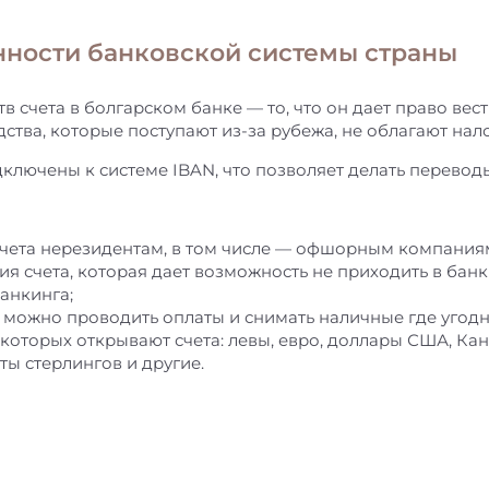
нности банковской системы страны
счета в болгарском банке — то, что он дает право вест
ства, которые поступают из-за рубежа, не облагают нал
дключены к системе IBAN, что позволяет делать перево
 счета нерезидентам, в том числе — офшорным компания
я счета, которая дает возможность не приходить в банк
анкинга;
й можно проводить оплаты и снимать наличные где угодн
которых открывают счета: левы, евро, доллары США, Ка
ты стерлингов и другие.