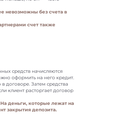
ее невозможны без счета в
артнерами счет также
ичных средств начисляются
ожно оформить на него кредит.
 в договоре. Затем средства
сли клиент расторгает договор
 На деньги, которые лежат на
нт закрытия депозита.