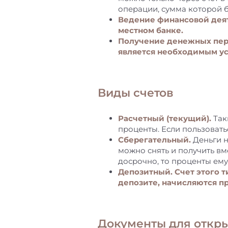
операции, сумма которой бу
Ведение финансовой деят
местном банке.
Получение денежных пере
является необходимым у
Виды счетов
Расчетный (текущий).
Так
проценты. Если пользовать
Сберегательный.
Деньги н
можно снять и получить вм
досрочно, то проценты ему
Депозитный. Счет этого т
депозите, начисляются п
Документы для откры