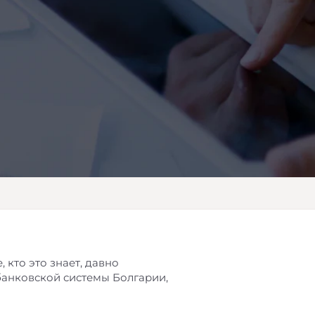
 кто это знает, давно
 банковской системы Болгарии,