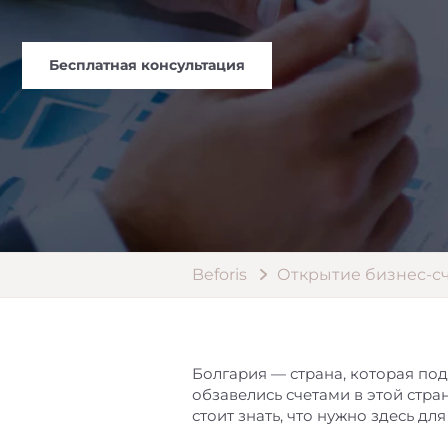
Бесплатная консультация
Beforis
Открытие бизнес-сч
Болгария — страна, которая подх
обзавелись счетами в этой стра
стоит знать, что нужно здесь для