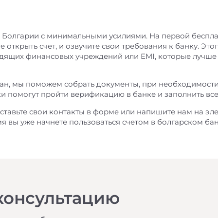
 Болгарии с минимальными усилиями. На первой беспла
те открыть счет, и озвучите свои требования к банку. Это
дящих финансовых учреждений или EMI, которые лучше 
бран, мы поможем собрать документы, при необходимости
ки помогут пройти верификацию в банке и заполнить вс
ставьте свои контакты в форме или напишите нам на эл
мя вы уже начнете пользоваться счетом в болгарском бан
консультацию