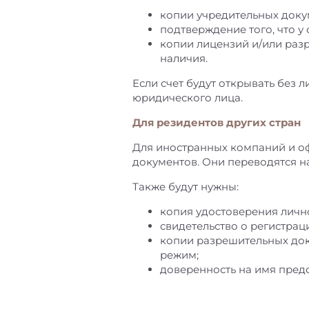
копии учредительных доку
подтверждение того, что у
копии лицензий и/или разр
наличия.
Если счет будут открывать без 
юридического лица.
Для резидентов других стран
Для иностранных компаний и о
документов. Они переводятся на
Также будут нужны:
копия удостоверения личн
свидетельство о регистраци
копии разрешительных док
режим;
доверенность на имя предс