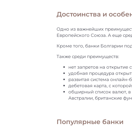
Достоинства и особе
Одно из важнейших преимуществ 
Европейского Союза. А еще сред
Кроме того, банки Болгарии по
Также среди преимуществ:
нет запретов на открытие
удобная процедура открыти
развитая система онлайн-б
дебетовая карта, с которо
обширный список валют, в 
Австралии, британские фун
Популярные банки