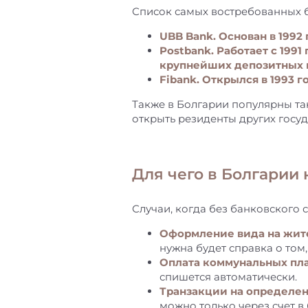
Список самых востребованных б
UBB Bank. Основан в 1992
Postbank. Работает с 1991
крупнейших депозитных и
Fibank. Открылся в 1993 
Также в Болгарии популярны таки
открыть резиденты других госуд
Для чего в Болгарии 
Случаи, когда без банковского с
Оформление вида на жит
нужна будет справка о том,
Оплата коммунальных пл
спишется автоматически.
Транзакции на определе
можно только через счет в