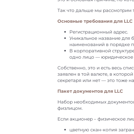
Так что дальше мы рассмотрим т
Основные требования для LLC
Регистрационный адрес.
Уникальное название для 
наименований в порядке пр
В корпоративной структур
одно лицо — юридическое 
Собственно, это и есть весь спи
заявлен в той валюте, в которой 
секретаря или нет — это тоже н
Пакет документов для LLC
Набор необходимых документов 
физлицом.
Если акционер – физическое лиц
цветную скан-копия загра