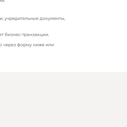
ий.
и, учредительные документы,
т бизнес-транзакции.
ю через форму ниже или