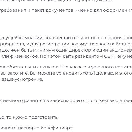
ребования и пакет документов именно для оформления L
будущей компании, количество вариантов неограниченно
иоритета, и для регистрации возьмут первое свободное
е должен быть минимум один директор и один акционер
или физическое. При этом быть резидентом СВиГ ему не
сок обязательных пунктов. Что касается уставного капит
вы захотите. Вы можете установить хоть 1 доллар, и этого
а ваше усмотрение.
немного разнится в зависимости от того, кем выступа
о, то нужно подготовить:
ничного паспорта бенефициара;