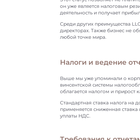
он уже является налоговым рези
деятельность и получает прибы
Среди других преимущества LLC
директорах. Также бизнес не о
любой точке мира.
Налоги и ведение отч
Выше мы уже упоминали о корпо
винсентской системы налогообл
облагается налогом и прирост к
Стандартная ставка налога на д
применяется сниженная ставка в
уплаты НДС.
Требования к отчета