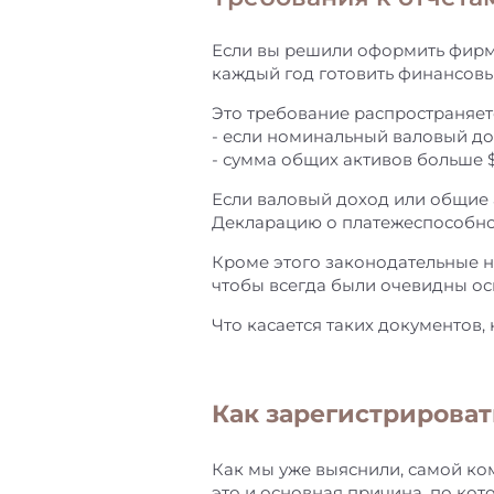
Если вы решили оформить фирму
каждый год готовить финансовый 
Это требование распространяет
- если номинальный валовый дох
- сумма общих активов больше $
Если валовый доход или общие 
Декларацию о платежеспособности
Кроме этого законодательные н
чтобы всегда были очевидны ос
Что касается таких документов,
Как зарегистрироват
Как мы уже выяснили, самой ко
это и основная причина, по кот