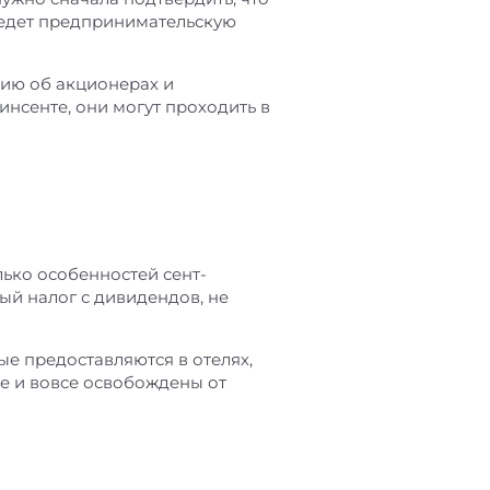
 ведет предпринимательскую
цию об акционерах и
нсенте, они могут проходить в
лько особенностей сент-
ый налог с дивидендов, не
ые предоставляются в отелях,
ые и вовсе освобождены от