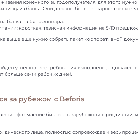
живания конечного выгодополучателя: для этого нужно 
ыписку из банка. Они должны быть не старше трех меся
из банка на бенефициара;
пании: короткая, тезисная информация на 5-10 предлож
ка выше еще нужно собрать пакет корпоративной доку
ойден успешно, все требования выполнены, а документы
т больше семи рабочих дней.
а за рубежом с Beforis
вести оформление бизнеса в зарубежной юрисдикции, 
идического лица, полностью сопровождаем весь проце