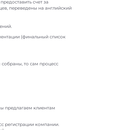
предоставить счет за
цев, переведены на английский
ений.
ментации (финальный список
 собраны, то сам процесс
мы предлагаем клиентам
сс регистрации компании.