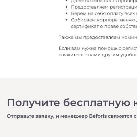
Даем возможность провери
Предоставляем регистрацио
Берем на себя оплату всех
Собираем корпоративную д
сертификат о праве собств
Также мы предоставляем номина
Если вам нужна помощь с регис
свяжитесь с нами другим удобн
Получите бесплатную 
Отправьте заявку, и менеджер Beforis свяжется с