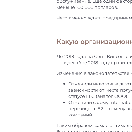
обслуживание. Еще один фактор
меньше 100 000 долларов.
Чего именно ждать предпринима
Какую организацион
До 2018 года на Сент-Винсенте
но в декабре 2018 году правит
Изменения в законодательстве 
Отменили налоговые льготы
зависимости от места пол
статусе LLC (аналог ООО).
Отменили форму Internation
нерезидент. Ей на смену 
компаний.
Таким образом, самая оптимальн
Этот статус позволяет не плати