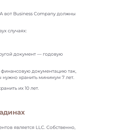
 А вот Business Company должны
ух случаях:
другой документ — годовую
и финансовую документацию так,
 нужно хранить минимум 7 лет.
анить их 10 лет.
надинах
тов является LLC. Собственно,