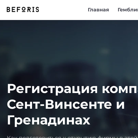
Главная
Гембли
Регистрация комп
Сент-Винсенте и
Гренадинах