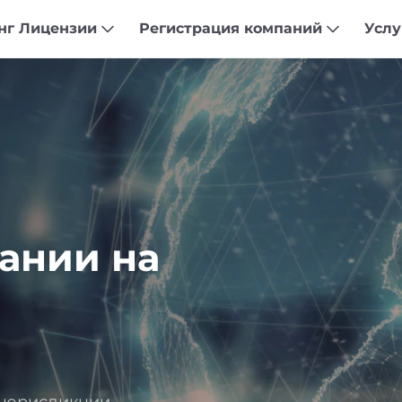
нг Лицензии
Регистрация компаний
Усл
ании на