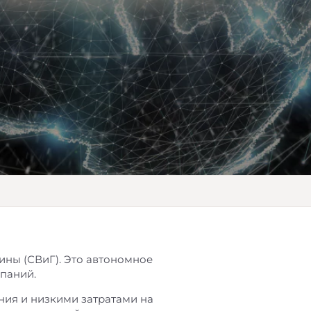
ны (СВиГ). Это автономное
паний.
ия и низкими затратами на