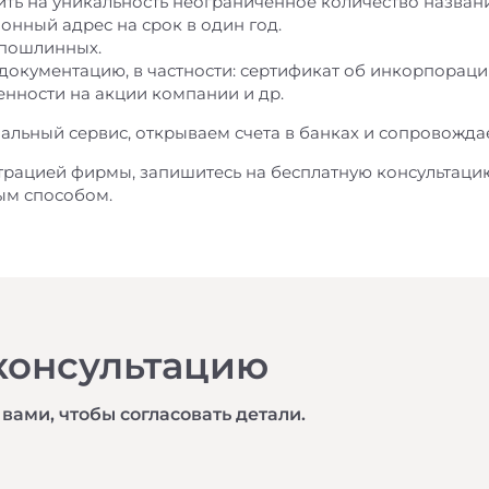
ть на уникальность неограниченное количество назван
нный адрес на срок в один год.
 пошлинных.
окументацию, в частности: сертификат об инкорпораци
енности на акции компании и др.
льный сервис, открываем счета в банках и сопровождае
трацией фирмы, запишитесь на бесплатную консультаци
ым способом.
консультацию
 вами, чтобы согласовать детали.