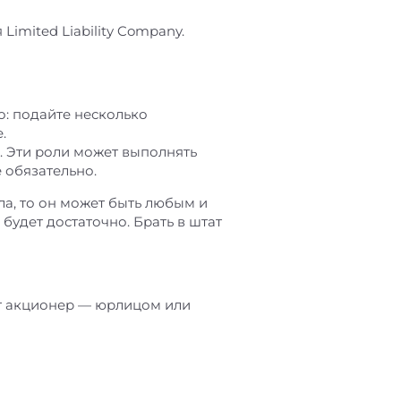
imited Liability Company.
: подайте несколько
.
. Эти роли может выполнять
 обязательно.
ала, то он может быть любым и
 будет достаточно. Брать в штат
ет акционер — юрлицом или