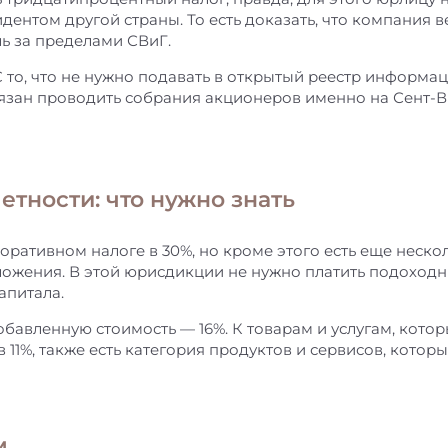
дентом другой страны. То есть доказать, что компания
ль за пределами СВиГ.
 то, что не нужно подавать в открытый реестр информа
бязан проводить собрания акционеров именно на Сент-Ви
етности: что нужно знать
ративном налоге в 30%, но кроме этого есть еще неско
ожения. В этой юрисдикции не нужно платить подоходн
апитала.
обавленную стоимость — 16%. К товарам и услугам, котор
 11%, также есть категория продуктов и сервисов, котор
м